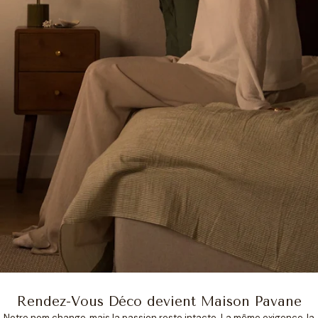
Rendez-Vous Déco devient Maison Pavane
Notre nom change, mais la passion reste intacte. La même exigence, la