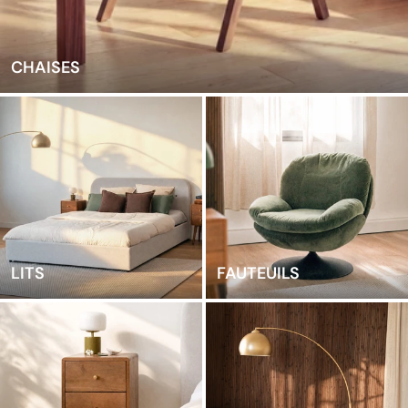
CHAISES
LITS
FAUTEUILS