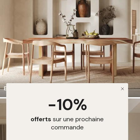
BOHÈME
-10%
offerts
sur une prochaine
commande