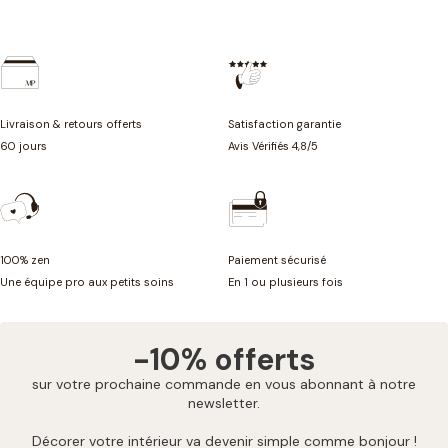
décorer votre intérieur en toute liberté en suivant vos coups de cœur !
Livraison & retours offerts
Satisfaction garantie
60 jours
Avis Vérifiés 4,8/5
100% zen
Paiement sécurisé
Une équipe pro aux petits soins
En 1 ou plusieurs fois
-10% offerts
sur votre prochaine commande en vous abonnant à notre
newsletter.
Décorer votre intérieur va devenir simple comme bonjour !