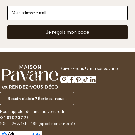
Je reçois mon code
Suivez-nous ! #maisonpavane
Instagram
Facebook
Pinterest
Tik
Linkedin
Tok
Besoin d’aide ? Écrivez-nous !
Nous appeler du lundi au vendredi
04 81 07 37 77
10h - 12h & 14h - 16h (appel non surtaxé)